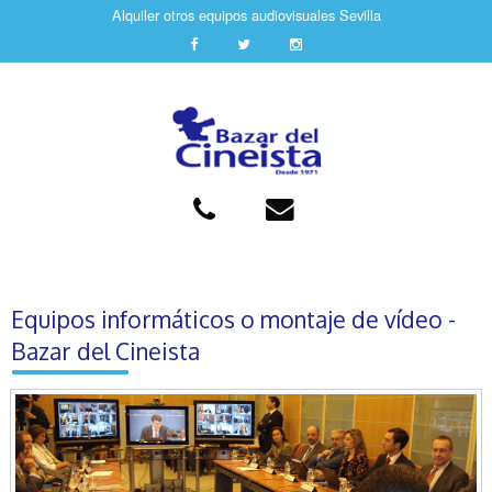
Alquiler otros equipos audiovisuales Sevilla
Equipos informáticos o montaje de vídeo -
Bazar del Cineista