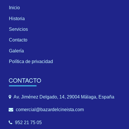
Inicio
Historia
Servicios
Contacto
Galería
Política de privacidad
CONTACTO
Av. Jiménez Delgado, 14, 29004 Málaga, España
comercial@bazardelcineista.com
952 21 75 05